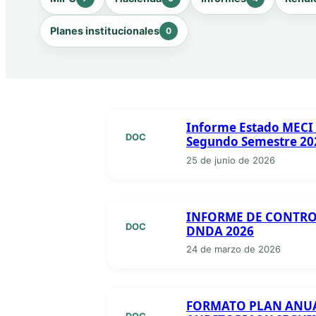
Planes institucionales
0
Informe Estado MECI 
DOC
Segundo Semestre 20
25 de junio de 2026
INFORME DE CONTRO
DOC
DNDA 2026
24 de marzo de 2026
FORMATO PLAN ANU
DOC