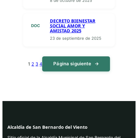
8 de octubre de 2025
DECRETO BIENESTAR
SOCIAL AMOR Y
DOC
AMISTAD 2025
23 de septiembre de 2025
Página siguiente
→
1
2
3
4
Alcaldía de San Bernardo del Viento
Sitio oficial de la Alcaldía Municipal de San Bernardo del