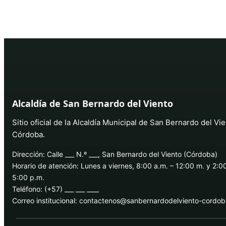
Alcaldía de San Bernardo del Viento
Sitio oficial de la Alcaldía Municipal de San Bernardo del Vie
Córdoba.
Dirección: Calle ___ N.º ___, San Bernardo del Viento (Córdoba)
Horario de atención: Lunes a viernes, 8:00 a.m. – 12:00 m. y 2:0
5:00 p.m.
Teléfono: (+57) ___ ___ ____
Correo institucional: contactenos@sanbernardodelviento-cordo