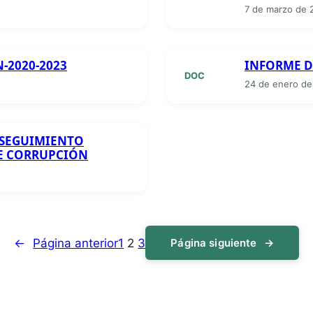
7 de marzo de 
-2020-2023
INFORME D
DOC
24 de enero de
 SEGUIMIENTO
DE CORRUPCIÓN
←
Página anterior
1
2
3
Página siguiente
→