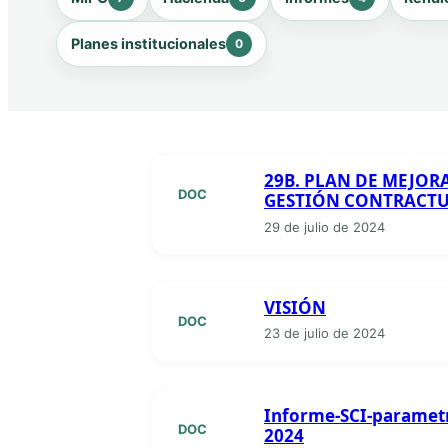
Planes institucionales
0
29B. PLAN DE MEJO
DOC
GESTIÓN CONTRACT
29 de julio de 2024
VISIÓN
DOC
23 de julio de 2024
Informe-SCI-parametr
DOC
2024