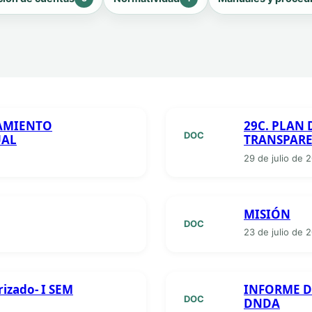
RAMIENTO
29C. PLAN
DOC
UAL
TRANSPAR
29 de julio de 
MISIÓN
DOC
23 de julio de 
izado- I SEM
INFORME D
DOC
DNDA