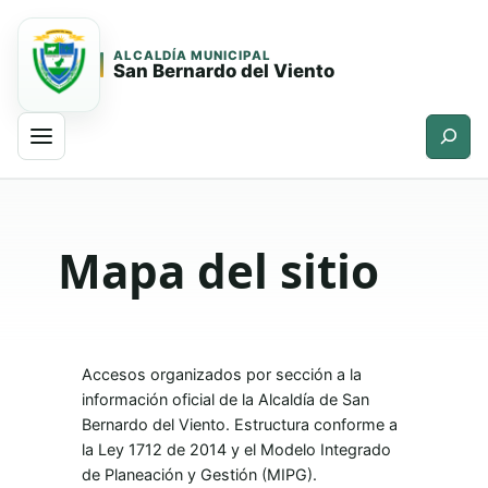
ALCALDÍA MUNICIPAL
San Bernardo del Viento
Buscar
Saltar
Saltar
al
al
contenido
contenido
Mapa del sitio
principal
Accesos organizados por sección a la
información oficial de la Alcaldía de San
Bernardo del Viento. Estructura conforme a
la Ley 1712 de 2014 y el Modelo Integrado
de Planeación y Gestión (MIPG).