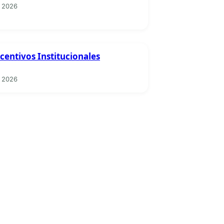
 2026
ncentivos Institucionales
 2026