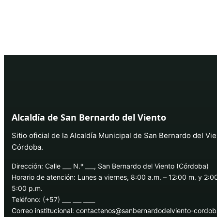
Alcaldía de San Bernardo del Viento
Sitio oficial de la Alcaldía Municipal de San Bernardo del Vie
Córdoba.
Dirección: Calle ___ N.º ___, San Bernardo del Viento (Córdoba)
Horario de atención: Lunes a viernes, 8:00 a.m. – 12:00 m. y 2:0
5:00 p.m.
Teléfono: (+57) ___ ___ ____
Correo institucional: contactenos@sanbernardodelviento-cordo