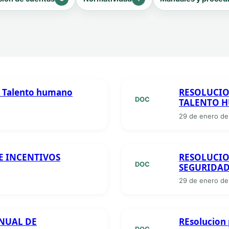
de Talento humano
RESOLUCIO
DOC
TALENTO 
29 de enero de
E INCENTIVOS
RESOLUCIO
DOC
SEGURIDAD
29 de enero de
NUAL DE
REsolucion 
DOC