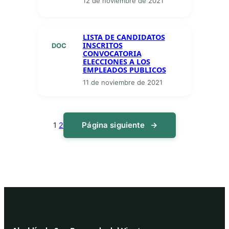
12 de noviembre de 2021
LISTA DE CANDIDATOS
INSCRITOS
DOC
CONVOCATORIA
ELECCIONES A LOS
EMPLEADOS PUBLICOS
11 de noviembre de 2021
Página siguiente
→
1
2