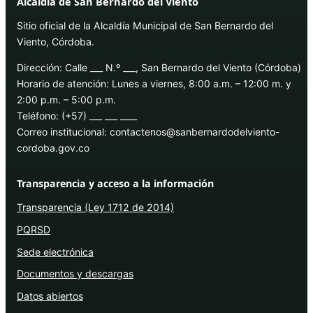
Alcaldía de San Bernardo del Viento
Sitio oficial de la Alcaldía Municipal de San Bernardo del
Viento, Córdoba.
Dirección: Calle ___ N.º ___, San Bernardo del Viento (Córdoba)
Horario de atención: Lunes a viernes, 8:00 a.m. – 12:00 m. y
2:00 p.m. – 5:00 p.m.
Teléfono: (+57) ___ ___ ____
Correo institucional: contactenos@sanbernardodelviento-
cordoba.gov.co
Transparencia y acceso a la información
Transparencia (Ley 1712 de 2014)
PQRSD
Sede electrónica
Documentos y descargas
Datos abiertos