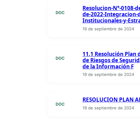
Resolucion-N°-0108-de
DOC
de-2022-Integracion-d
Institucionales-y-Estr
19 de septiembre de 2024
11.1 Resolución Plan 
DOC
de Riesgos de Segurid
de la Información F
19 de septiembre de 2024
RESOLUCION PLAN 
DOC
19 de septiembre de 2024