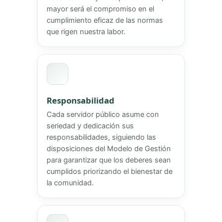
mayor será el compromiso en el
cumplimiento eficaz de las normas
que rigen nuestra labor.
Responsabilidad
Cada servidor público asume con
seriedad y dedicación sus
responsabilidades, siguiendo las
disposiciones del Modelo de Gestión
para garantizar que los deberes sean
cumplidos priorizando el bienestar de
la comunidad.