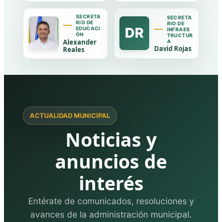
SECRETA
SECRETA
RIO DE
RIO DE
DR
EDUCACI
INFRAES
ÓN
TRUCTUR
Alexander
A
David Rojas
Reales
ACTUALIDAD MUNICIPAL
Noticias y
anuncios de
interés
Entérate de comunicados, resoluciones y
avances de la administración municipal.