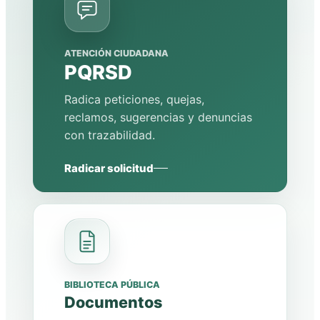
ATENCIÓN CIUDADANA
PQRSD
Radica peticiones, quejas,
reclamos, sugerencias y denuncias
con trazabilidad.
Radicar solicitud
BIBLIOTECA PÚBLICA
Documentos