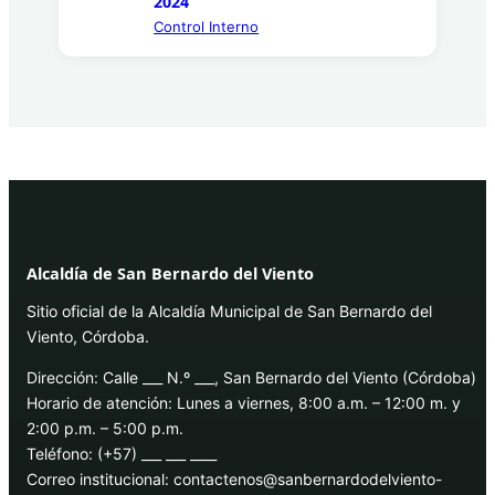
2024
Control Interno
Alcaldía de San Bernardo del Viento
Sitio oficial de la Alcaldía Municipal de San Bernardo del
Viento, Córdoba.
Dirección: Calle ___ N.º ___, San Bernardo del Viento (Córdoba)
Horario de atención: Lunes a viernes, 8:00 a.m. – 12:00 m. y
2:00 p.m. – 5:00 p.m.
Teléfono: (+57) ___ ___ ____
Correo institucional: contactenos@sanbernardodelviento-