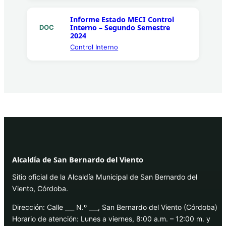
Informe Estado MECI Control
Interno – Segundo Semestre
DOC
2024
Control Interno
Alcaldía de San Bernardo del Viento
Sitio oficial de la Alcaldía Municipal de San Bernardo del
Viento, Córdoba.
Dirección: Calle ___ N.º ___, San Bernardo del Viento (Córdoba)
Horario de atención: Lunes a viernes, 8:00 a.m. – 12:00 m. y