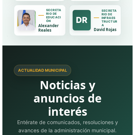
SECRETA
SECRETA
RIO DE
RIO DE
DR
EDUCACI
INFRAES
ÓN
TRUCTUR
Alexander
A
David Rojas
Reales
ACTUALIDAD MUNICIPAL
Noticias y
anuncios de
interés
Entérate de comunicados, resoluciones y
avances de la administración municipal.