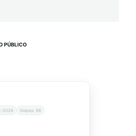
O PÚBLICO
6-2026
Golpes: 96