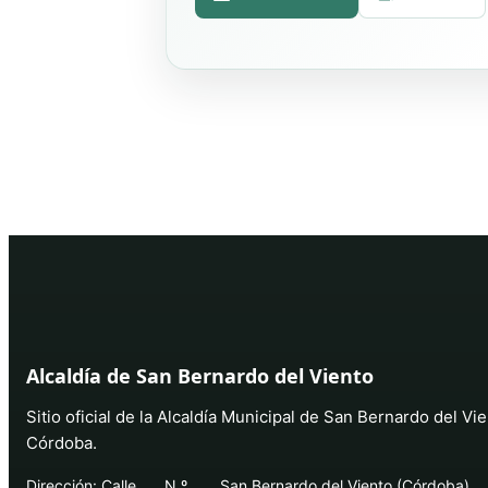
Alcaldía de San Bernardo del Viento
Sitio oficial de la Alcaldía Municipal de San Bernardo del Vie
Córdoba.
Dirección: Calle ___ N.º ___, San Bernardo del Viento (Córdoba)