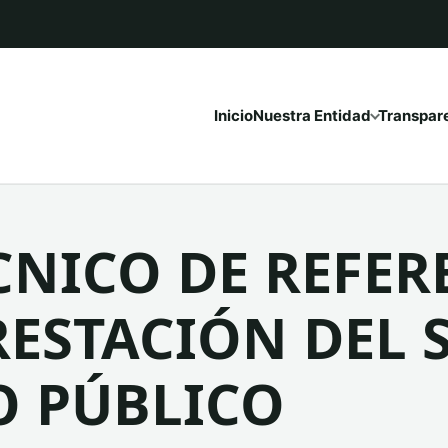
Inicio
Nuestra Entidad
Transpar
CNICO DE REFER
RESTACIÓN DEL 
 PÚBLICO