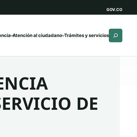
GOV.CO
Buscar
encia
Atención al ciudadano
Trámites y servicios
ENCIA
SERVICIO DE