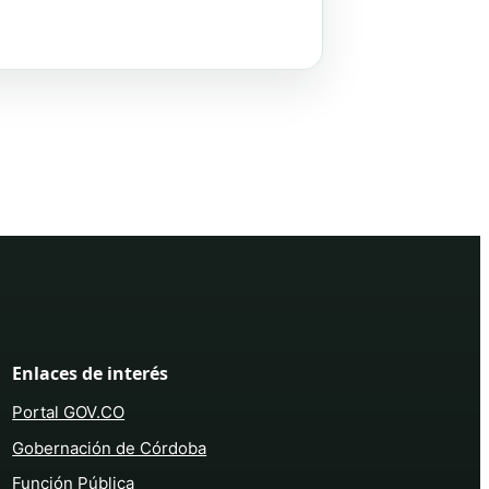
Enlaces de interés
Portal GOV.CO
Gobernación de Córdoba
Función Pública