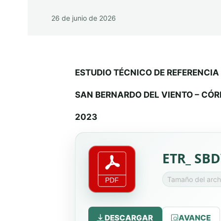
26 de junio de 2026
ESTUDIO TÉCNICO DE REFERENCIA
SAN BERNARDO DEL VIENTO – CÓ
2023
ETR_ SBD
Tamaño del arc
DESCARGAR
AVANCE