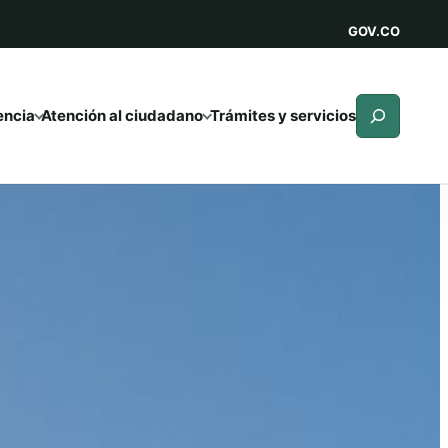
GOV.CO
Buscar
encia
Atención al ciudadano
Trámites y servicios