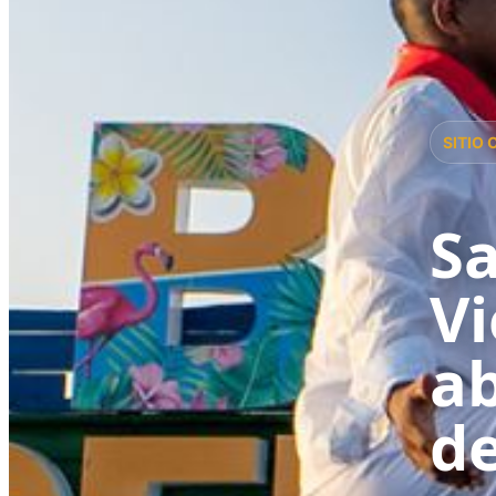
SITIO 
Sa
Vi
ab
de