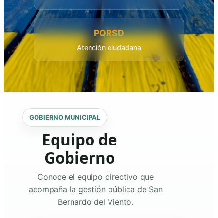
PQRSD
Atención ciudadana
GOBIERNO MUNICIPAL
Equipo de
Gobierno
Conoce el equipo directivo que
acompaña la gestión pública de San
Bernardo del Viento.