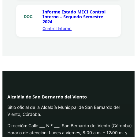
Informe Estado MECI Control
Interno – Segundo Semestre
DOC
2024
Control Interno
Alcaldía de San Bernardo del Viento
Sitio oficial de la Alcaldía Municipal de San Bernardo del
Viento, Córdoba.
Dirección: Calle ___ N.º ___, San Bernardo del Viento (Córdoba)
Horario de atención: Lunes a viernes, 8:00 a.m. – 12:00 m. y