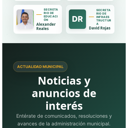
SECRETA
SECRETA
RIO DE
RIO DE
DR
EDUCACI
INFRAES
ÓN
TRUCTUR
Alexander
A
David Rojas
Reales
ACTUALIDAD MUNICIPAL
Noticias y
anuncios de
interés
Entérate de comunicados, resoluciones y
avances de la administración municipal.