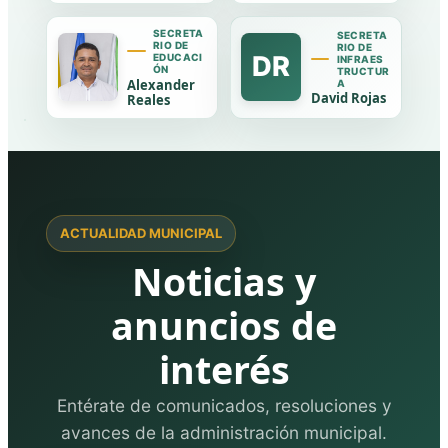
SECRETA
SECRETA
RIO DE
RIO DE
DR
EDUCACI
INFRAES
ÓN
TRUCTUR
Alexander
A
David Rojas
Reales
ACTUALIDAD MUNICIPAL
Noticias y
anuncios de
interés
Entérate de comunicados, resoluciones y
avances de la administración municipal.