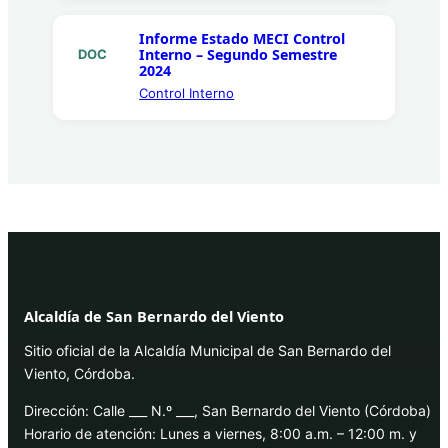
Informe Estado MECI Control
Interno – Segundo Semestre
DOC
2024
Control Interno
Alcaldía de San Bernardo del Viento
Sitio oficial de la Alcaldía Municipal de San Bernardo del
Viento, Córdoba.
Dirección: Calle ___ N.º ___, San Bernardo del Viento (Córdoba)
Horario de atención: Lunes a viernes, 8:00 a.m. – 12:00 m. y