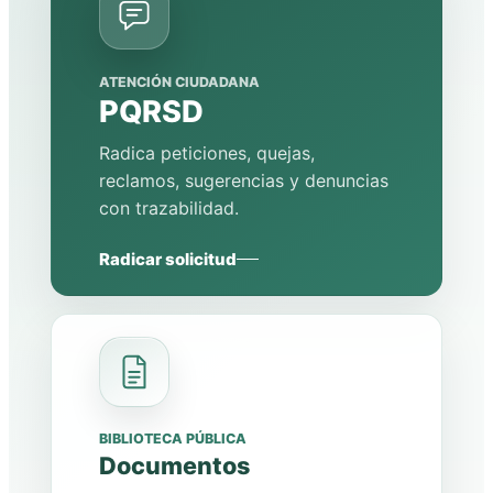
ATENCIÓN CIUDADANA
PQRSD
Radica peticiones, quejas,
reclamos, sugerencias y denuncias
con trazabilidad.
Radicar solicitud
BIBLIOTECA PÚBLICA
Documentos