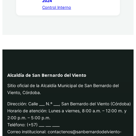
2024
Control Interno
Alcaldía de San Bernardo del Viento
Sitio oficial de la Alcaldía Municipal de San Bernardo del
Viento, Córdoba.
Dirección: Calle ___ N.º ___, San Bernardo del Viento (Córdoba)
Horario de atención: Lunes a viernes, 8:00 a.m. – 12:00 m. y
2:00 p.m. – 5:00 p.m.
Teléfono: (+57) ___ ___ ____
Correo institucional: contactenos@sanbernardodelviento-