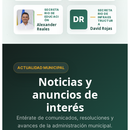
SECRETA
SECRETA
RIO DE
RIO DE
DR
EDUCACI
INFRAES
ÓN
TRUCTUR
Alexander
A
David Rojas
Reales
ACTUALIDAD MUNICIPAL
Noticias y
anuncios de
interés
Entérate de comunicados, resoluciones y
avances de la administración municipal.