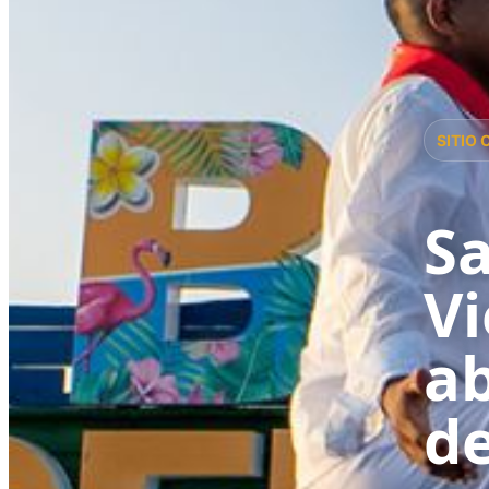
SITIO 
Sa
Vi
ab
de