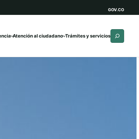
GOV.CO
Buscar
encia
Atención al ciudadano
Trámites y servicios