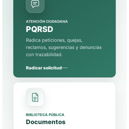
ATENCIÓN CIUDADANA
PQRSD
Radica peticiones, quejas,
reclamos, sugerencias y denuncias
con trazabilidad.
Radicar solicitud
BIBLIOTECA PÚBLICA
Documentos