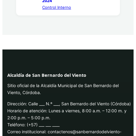
2024
Control Interno
Alcaldía de San Bernardo del Viento
Sitio oficial de la Alcaldía Municipal de San Bernardo del
Viento, Córdoba.
Dirección: Calle ___ N.º ___, San Bernardo del Viento (Córdoba)
Horario de atención: Lunes a viernes, 8:00 a.m. – 12:00 m. y
2:00 p.m. – 5:00 p.m.
Teléfono: (+57) ___ ___ ____
Correo institucional: contactenos@sanbernardodelviento-