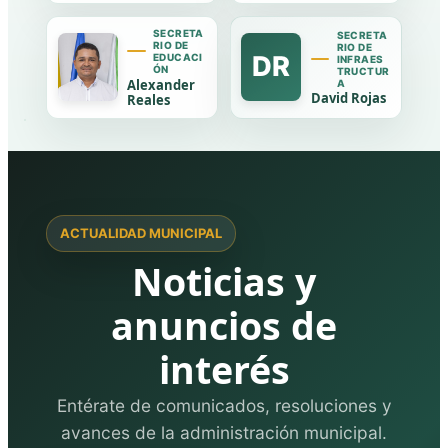
SECRETA
SECRETA
RIO DE
RIO DE
DR
EDUCACI
INFRAES
ÓN
TRUCTUR
Alexander
A
David Rojas
Reales
ACTUALIDAD MUNICIPAL
Noticias y
anuncios de
interés
Entérate de comunicados, resoluciones y
avances de la administración municipal.