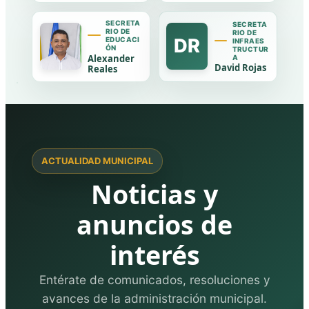
SECRETA
SECRETA
RIO DE
RIO DE
DR
EDUCACI
INFRAES
ÓN
TRUCTUR
Alexander
A
David Rojas
Reales
ACTUALIDAD MUNICIPAL
Noticias y
anuncios de
interés
Entérate de comunicados, resoluciones y
avances de la administración municipal.