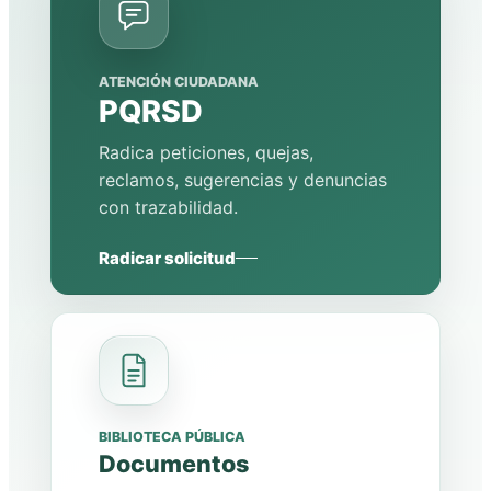
ATENCIÓN CIUDADANA
PQRSD
Radica peticiones, quejas,
reclamos, sugerencias y denuncias
con trazabilidad.
Radicar solicitud
BIBLIOTECA PÚBLICA
Documentos