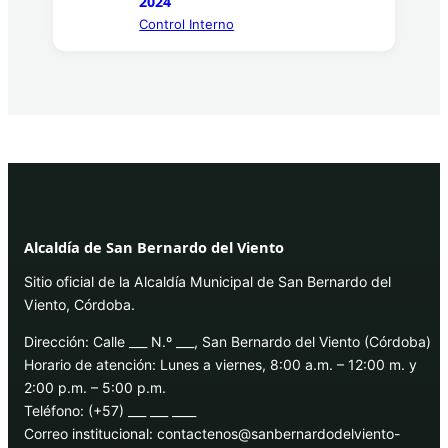
2024
Control Interno
Alcaldía de San Bernardo del Viento
Sitio oficial de la Alcaldía Municipal de San Bernardo del
Viento, Córdoba.
Dirección: Calle ___ N.º ___, San Bernardo del Viento (Córdoba)
Horario de atención: Lunes a viernes, 8:00 a.m. – 12:00 m. y
2:00 p.m. – 5:00 p.m.
Teléfono: (+57) ___ ___ ____
Correo institucional: contactenos@sanbernardodelviento-