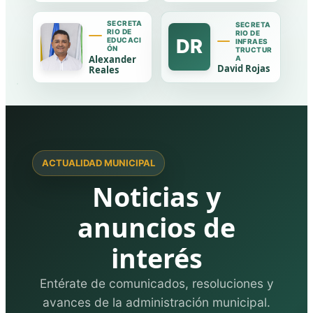
SECRETA
SECRETA
RIO DE
RIO DE
DR
EDUCACI
INFRAES
ÓN
TRUCTUR
Alexander
A
David Rojas
Reales
ACTUALIDAD MUNICIPAL
Noticias y
anuncios de
interés
Entérate de comunicados, resoluciones y
avances de la administración municipal.