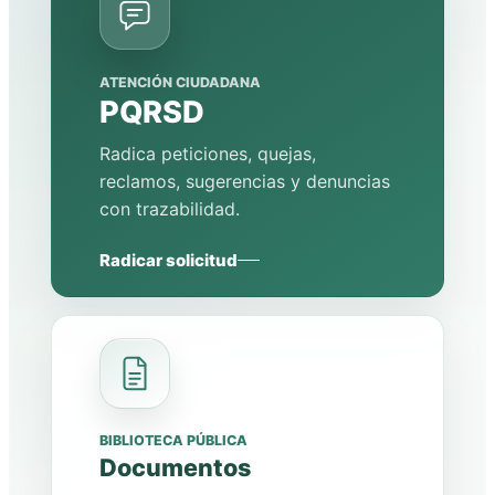
ATENCIÓN CIUDADANA
PQRSD
Radica peticiones, quejas,
reclamos, sugerencias y denuncias
con trazabilidad.
Radicar solicitud
BIBLIOTECA PÚBLICA
Documentos