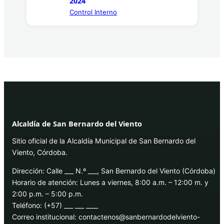
2024
Control Interno
Alcaldía de San Bernardo del Viento
Sitio oficial de la Alcaldía Municipal de San Bernardo del
Viento, Córdoba.
Dirección: Calle ___ N.º ___, San Bernardo del Viento (Córdoba)
Horario de atención: Lunes a viernes, 8:00 a.m. – 12:00 m. y
2:00 p.m. – 5:00 p.m.
Teléfono: (+57) ___ ___ ____
Correo institucional: contactenos@sanbernardodelviento-