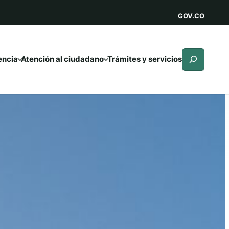
GOV.CO
Buscar
encia
Atención al ciudadano
Trámites y servicios