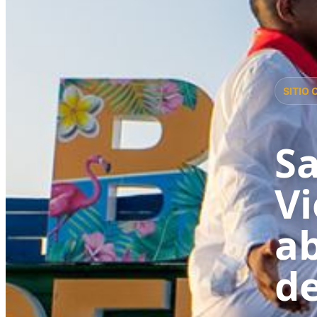
SITIO 
Sa
Vi
ab
de