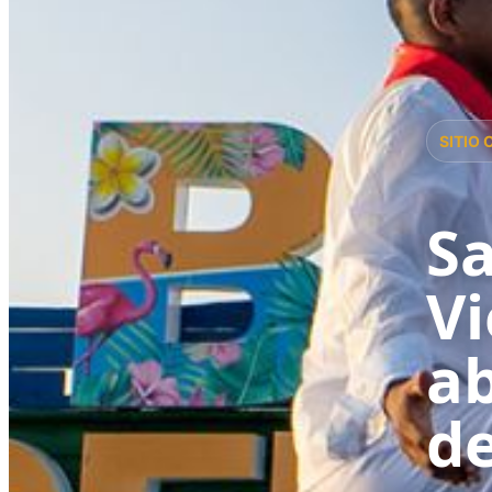
SITIO 
Sa
Vi
ab
de