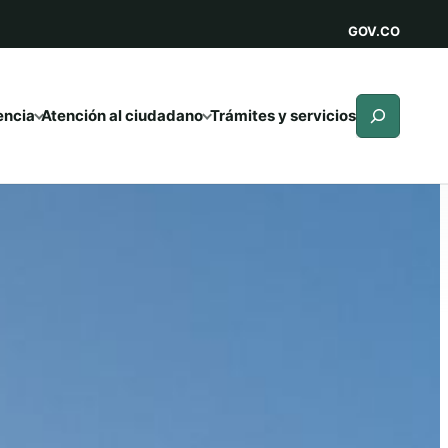
GOV.CO
Buscar
encia
Atención al ciudadano
Trámites y servicios