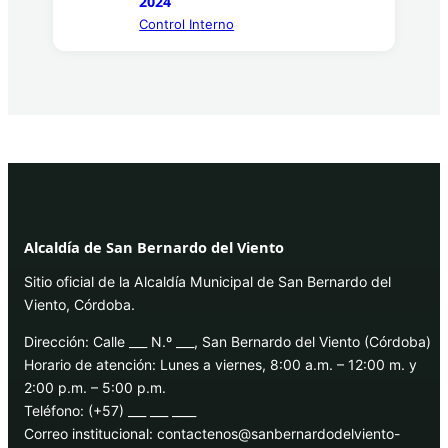
2024
Control Interno
Alcaldía de San Bernardo del Viento
Sitio oficial de la Alcaldía Municipal de San Bernardo del
Viento, Córdoba.
Dirección: Calle ___ N.º ___, San Bernardo del Viento (Córdoba)
Horario de atención: Lunes a viernes, 8:00 a.m. – 12:00 m. y
2:00 p.m. – 5:00 p.m.
Teléfono: (+57) ___ ___ ____
Correo institucional: contactenos@sanbernardodelviento-