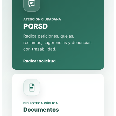
ATENCIÓN CIUDADANA
PQRSD
Radica peticiones, quejas,
reclamos, sugerencias y denuncias
con trazabilidad.
Radicar solicitud
BIBLIOTECA PÚBLICA
Documentos