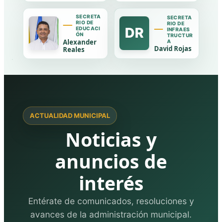
SECRETA
SECRETA
RIO DE
RIO DE
DR
EDUCACI
INFRAES
ÓN
TRUCTUR
Alexander
A
David Rojas
Reales
ACTUALIDAD MUNICIPAL
Noticias y
anuncios de
interés
Entérate de comunicados, resoluciones y
avances de la administración municipal.