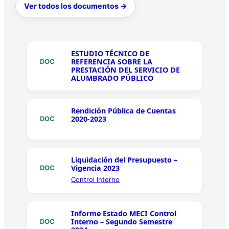
Ver todos los documentos →
ESTUDIO TÉCNICO DE
REFERENCIA SOBRE LA
DOC
PRESTACIÓN DEL SERVICIO DE
ALUMBRADO PÚBLICO
Rendición Pública de Cuentas
2020-2023
DOC
Liquidación del Presupuesto –
Vigencia 2023
DOC
Control Interno
Informe Estado MECI Control
Interno – Segundo Semestre
DOC