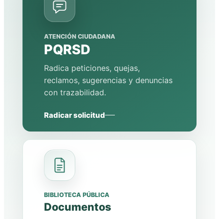
ATENCIÓN CIUDADANA
PQRSD
Radica peticiones, quejas,
reclamos, sugerencias y denuncias
con trazabilidad.
Radicar solicitud
BIBLIOTECA PÚBLICA
Documentos