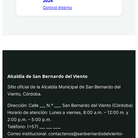
2024
Control Interno
Alcaldía de San Bernardo del Viento
Sitio oficial de la Alcaldía Municipal de San Bernardo del
Viento, Córdoba.
Dirección: Calle ___ N.º ___, San Bernardo del Viento (Córdoba)
Horario de atención: Lunes a viernes, 8:00 a.m. – 12:00 m. y
2:00 p.m. – 5:00 p.m.
Teléfono: (+57) ___ ___ ____
Correo institucional: contactenos@sanbernardodelviento-