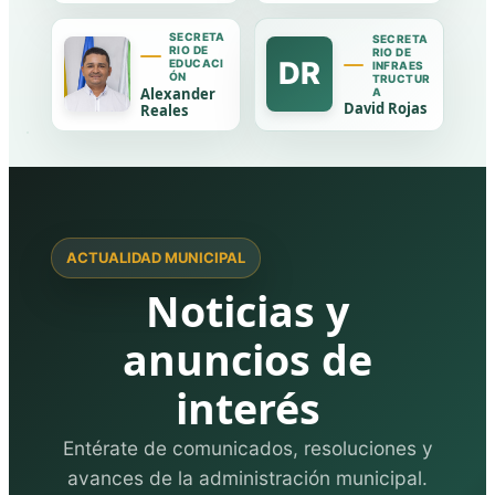
SECRETA
SECRETA
RIO DE
RIO DE
DR
EDUCACI
INFRAES
ÓN
TRUCTUR
Alexander
A
David Rojas
Reales
ACTUALIDAD MUNICIPAL
Noticias y
anuncios de
interés
Entérate de comunicados, resoluciones y
avances de la administración municipal.