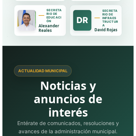
SECRETA
SECRETA
RIO DE
RIO DE
DR
EDUCACI
INFRAES
ÓN
TRUCTUR
Alexander
A
David Rojas
Reales
ACTUALIDAD MUNICIPAL
Noticias y
anuncios de
interés
Entérate de comunicados, resoluciones y
avances de la administración municipal.