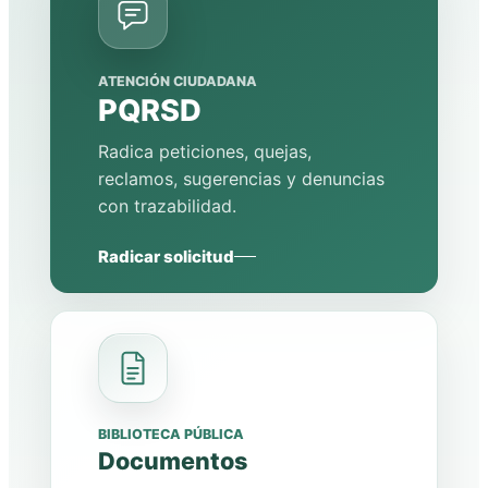
ATENCIÓN CIUDADANA
PQRSD
Radica peticiones, quejas,
reclamos, sugerencias y denuncias
con trazabilidad.
Radicar solicitud
BIBLIOTECA PÚBLICA
Documentos