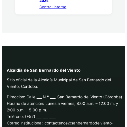
2024
Control Interno
Alcaldía de San Bernardo del Viento
Sitio oficial de la Alcaldía Municipal de San Bernardo del
Viento, Córdoba.
Dirección: Calle ___ N.º ___, San Bernardo del Viento (Córdoba)
Horario de atención: Lunes a viernes, 8:00 a.m. – 12:00 m. y
2:00 p.m. – 5:00 p.m.
Teléfono: (+57) ___ ___ ____
Correo institucional: contactenos@sanbernardodelviento-