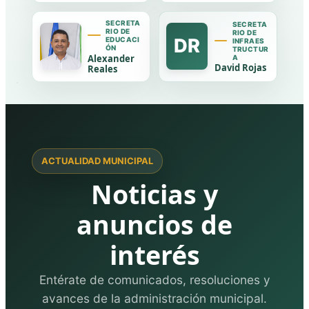
SECRETA
SECRETA
RIO DE
RIO DE
DR
EDUCACI
INFRAES
ÓN
TRUCTUR
Alexander
A
David Rojas
Reales
ACTUALIDAD MUNICIPAL
Noticias y
anuncios de
interés
Entérate de comunicados, resoluciones y
avances de la administración municipal.