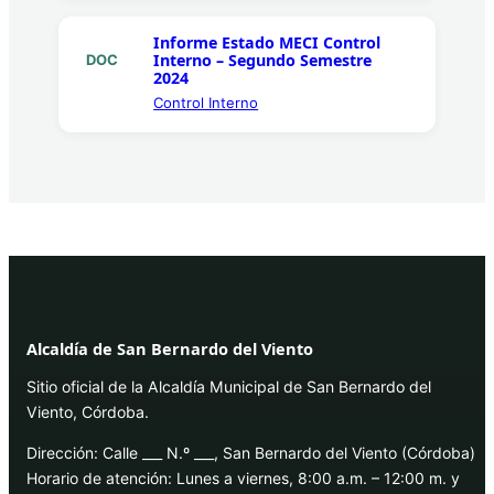
Informe Estado MECI Control
Interno – Segundo Semestre
DOC
2024
Control Interno
Alcaldía de San Bernardo del Viento
Sitio oficial de la Alcaldía Municipal de San Bernardo del
Viento, Córdoba.
Dirección: Calle ___ N.º ___, San Bernardo del Viento (Córdoba)
Horario de atención: Lunes a viernes, 8:00 a.m. – 12:00 m. y