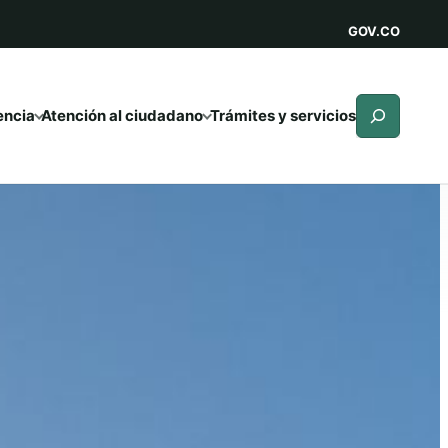
GOV.CO
Buscar
encia
Atención al ciudadano
Trámites y servicios