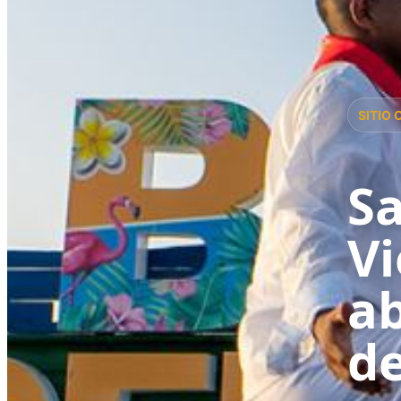
SITIO 
Sa
Vi
ab
de