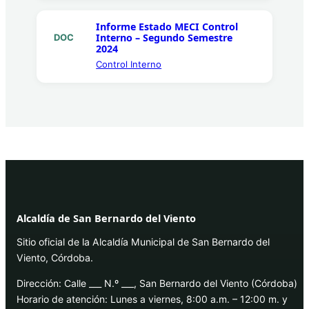
Informe Estado MECI Control
Interno – Segundo Semestre
DOC
2024
Control Interno
Alcaldía de San Bernardo del Viento
Sitio oficial de la Alcaldía Municipal de San Bernardo del
Viento, Córdoba.
Dirección: Calle ___ N.º ___, San Bernardo del Viento (Córdoba)
Horario de atención: Lunes a viernes, 8:00 a.m. – 12:00 m. y