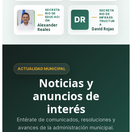
SECRETA
SECRETA
RIO DE
RIO DE
DR
EDUCACI
INFRAES
ÓN
TRUCTUR
Alexander
A
David Rojas
Reales
ACTUALIDAD MUNICIPAL
Noticias y
anuncios de
interés
Entérate de comunicados, resoluciones y
avances de la administración municipal.