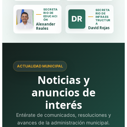
SECRETA
SECRETA
RIO DE
RIO DE
DR
EDUCACI
INFRAES
ÓN
TRUCTUR
Alexander
A
David Rojas
Reales
ACTUALIDAD MUNICIPAL
Noticias y
anuncios de
interés
Entérate de comunicados, resoluciones y
avances de la administración municipal.