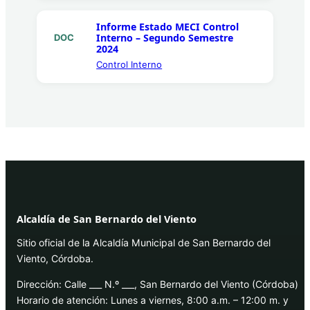
Informe Estado MECI Control
Interno – Segundo Semestre
DOC
2024
Control Interno
Alcaldía de San Bernardo del Viento
Sitio oficial de la Alcaldía Municipal de San Bernardo del
Viento, Córdoba.
Dirección: Calle ___ N.º ___, San Bernardo del Viento (Córdoba)
Horario de atención: Lunes a viernes, 8:00 a.m. – 12:00 m. y