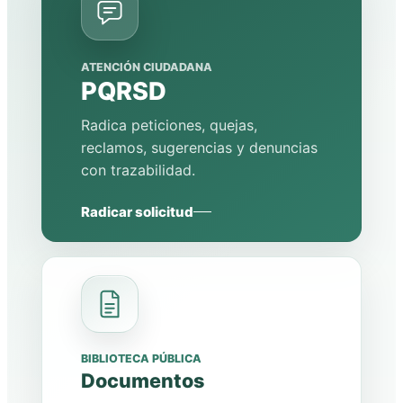
ATENCIÓN CIUDADANA
PQRSD
Radica peticiones, quejas,
reclamos, sugerencias y denuncias
con trazabilidad.
Radicar solicitud
BIBLIOTECA PÚBLICA
Documentos