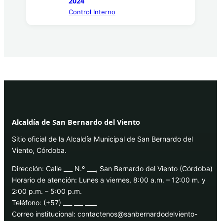
2024
Control Interno
Alcaldía de San Bernardo del Viento
Sitio oficial de la Alcaldía Municipal de San Bernardo del
Viento, Córdoba.
Dirección: Calle ___ N.º ___, San Bernardo del Viento (Córdoba)
Horario de atención: Lunes a viernes, 8:00 a.m. – 12:00 m. y
2:00 p.m. – 5:00 p.m.
Teléfono: (+57) ___ ___ ____
Correo institucional: contactenos@sanbernardodelviento-