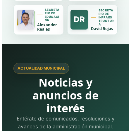
SECRETA
SECRETA
RIO DE
RIO DE
DR
EDUCACI
INFRAES
ÓN
TRUCTUR
Alexander
A
David Rojas
Reales
ACTUALIDAD MUNICIPAL
Noticias y
anuncios de
interés
Entérate de comunicados, resoluciones y
avances de la administración municipal.