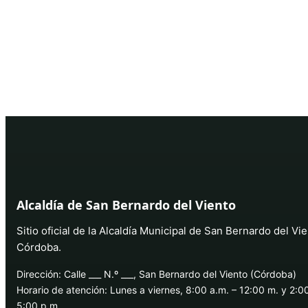
Alcaldía de San Bernardo del Viento
Sitio oficial de la Alcaldía Municipal de San Bernardo del Vie
Córdoba.
Dirección: Calle ___ N.º ___, San Bernardo del Viento (Córdoba)
Horario de atención: Lunes a viernes, 8:00 a.m. – 12:00 m. y 2:0
5:00 p.m.