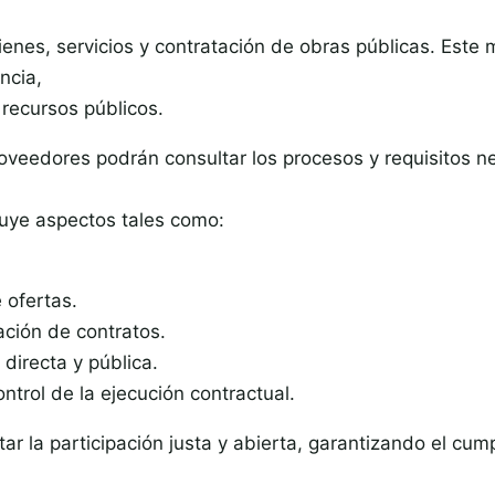
ienes, servicios y contratación de obras públicas. Est
ncia,
 recursos públicos.
oveedores podrán consultar los procesos y requisitos ne
cluye aspectos tales como:
 ofertas.
ación de contratos.
directa y pública.
trol de la ejecución contractual.
ar la participación justa y abierta, garantizando el cum