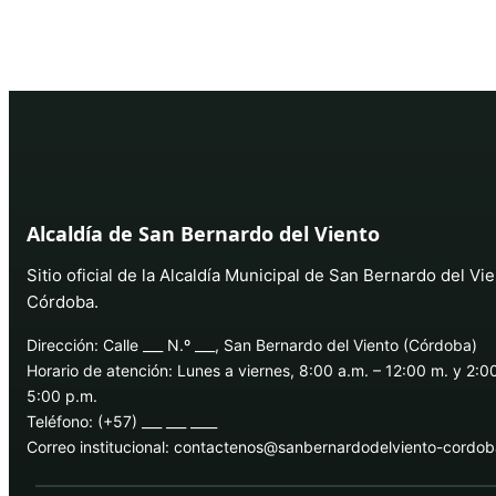
Alcaldía de San Bernardo del Viento
Sitio oficial de la Alcaldía Municipal de San Bernardo del Vie
Córdoba.
Dirección: Calle ___ N.º ___, San Bernardo del Viento (Córdoba)
Horario de atención: Lunes a viernes, 8:00 a.m. – 12:00 m. y 2:0
5:00 p.m.
Teléfono: (+57) ___ ___ ____
Correo institucional: contactenos@sanbernardodelviento-cordo