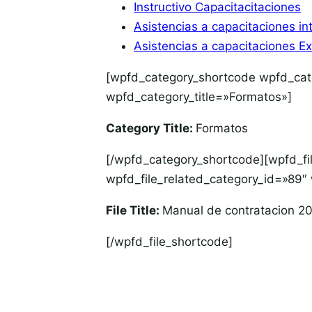
Instructivo Capacitacitaciones
Asistencias a capacitaciones in
Asistencias a capacitaciones E
[wpfd_category_shortcode wpfd_ca
wpfd_category_title=»Formatos»]
Category Title:
Formatos
[/wpfd_category_shortcode][wpfd_
wpfd_file_related_category_id=»89″ 
File Title:
Manual de contratacion 2
[/wpfd_file_shortcode]