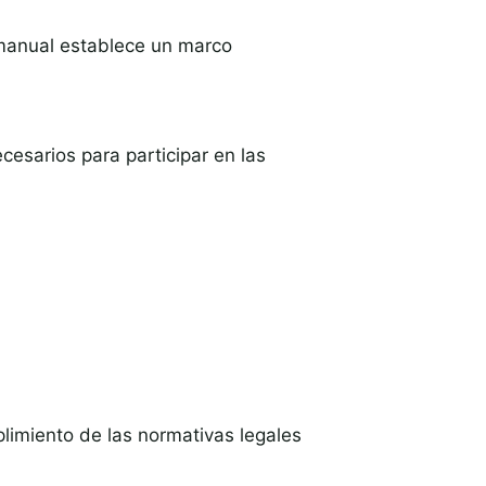
e manual establece un marco
cesarios para participar en las
plimiento de las normativas legales