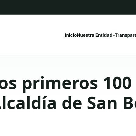
Inicio
Nuestra Entidad
Transpar
os primeros 100 
lcaldía de San 