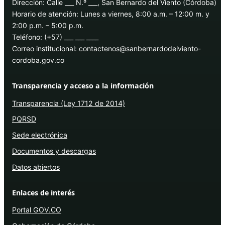
Dirección: Calle ___ N.º ___, San Bernardo del Viento (Córdoba)
Horario de atención: Lunes a viernes, 8:00 a.m. – 12:00 m. y
2:00 p.m. – 5:00 p.m.
Teléfono: (+57) ___ ___ ____
Correo institucional: contactenos@sanbernardodelviento-
cordoba.gov.co
Transparencia y acceso a la información
Transparencia (Ley 1712 de 2014)
PQRSD
Sede electrónica
Documentos y descargas
Datos abiertos
Enlaces de interés
Portal GOV.CO