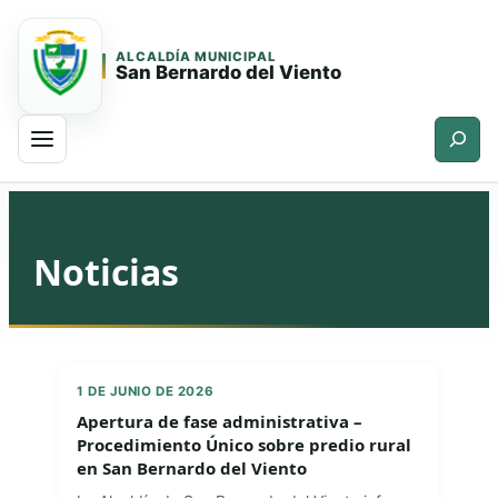
ALCALDÍA MUNICIPAL
San Bernardo del Viento
Buscar
Saltar
Saltar
al
al
contenido
contenido
Noticias
principal
1 DE JUNIO DE 2026
Apertura de fase administrativa –
Procedimiento Único sobre predio rural
en San Bernardo del Viento