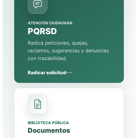
ATENCIÓN CIUDADANA
PQRSD
Radica peticiones, quejas,
reclamos, sugerencias y denuncias
con trazabilidad.
Radicar solicitud
BIBLIOTECA PÚBLICA
Documentos