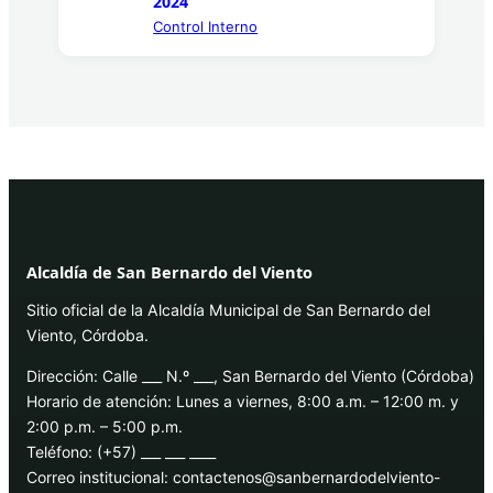
2024
Control Interno
Alcaldía de San Bernardo del Viento
Sitio oficial de la Alcaldía Municipal de San Bernardo del
Viento, Córdoba.
Dirección: Calle ___ N.º ___, San Bernardo del Viento (Córdoba)
Horario de atención: Lunes a viernes, 8:00 a.m. – 12:00 m. y
2:00 p.m. – 5:00 p.m.
Teléfono: (+57) ___ ___ ____
Correo institucional: contactenos@sanbernardodelviento-