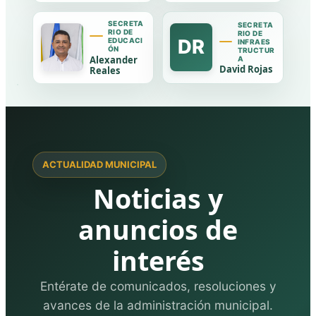
SECRETA
SECRETA
RIO DE
RIO DE
DR
EDUCACI
INFRAES
ÓN
TRUCTUR
Alexander
A
David Rojas
Reales
ACTUALIDAD MUNICIPAL
Noticias y
anuncios de
interés
Entérate de comunicados, resoluciones y
avances de la administración municipal.