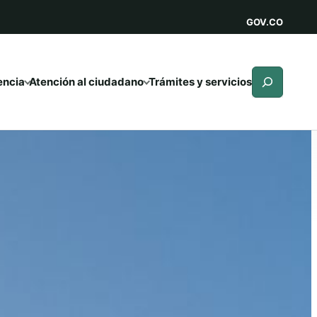
GOV.CO
Buscar
encia
Atención al ciudadano
Trámites y servicios