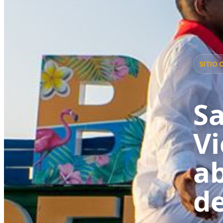
SITIO 
Sa
Vi
ab
de