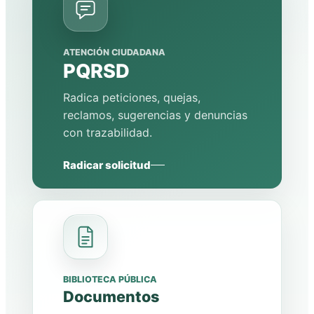
ATENCIÓN CIUDADANA
PQRSD
Radica peticiones, quejas,
reclamos, sugerencias y denuncias
con trazabilidad.
Radicar solicitud
BIBLIOTECA PÚBLICA
Documentos