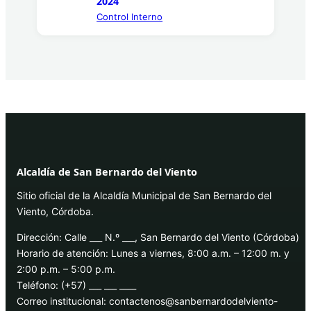
2024
Control Interno
Alcaldía de San Bernardo del Viento
Sitio oficial de la Alcaldía Municipal de San Bernardo del
Viento, Córdoba.
Dirección: Calle ___ N.º ___, San Bernardo del Viento (Córdoba)
Horario de atención: Lunes a viernes, 8:00 a.m. – 12:00 m. y
2:00 p.m. – 5:00 p.m.
Teléfono: (+57) ___ ___ ____
Correo institucional: contactenos@sanbernardodelviento-