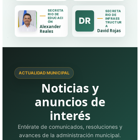
SECRETA
SECRETA
RIO DE
RIO DE
DR
EDUCACI
INFRAES
ÓN
TRUCTUR
Alexander
A
David Rojas
Reales
ACTUALIDAD MUNICIPAL
Noticias y
anuncios de
interés
Entérate de comunicados, resoluciones y
avances de la administración municipal.