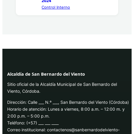
2024
Control Interno
Alcaldía de San Bernardo del Viento
Sitio oficial de la Alcaldía Municipal de San Bernardo del
Viento, Córdoba.
Dirección: Calle ___ N.º ___, San Bernardo del Viento (Córdoba)
Horario de atención: Lunes a viernes, 8:00 a.m. – 12:00 m. y
2:00 p.m. – 5:00 p.m.
Teléfono: (+57) ___ ___ ____
Correo institucional: contactenos@sanbernardodelviento-