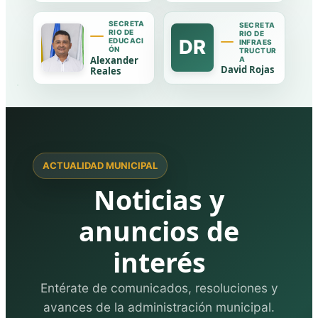
SECRETA
SECRETA
RIO DE
RIO DE
DR
EDUCACI
INFRAES
ÓN
TRUCTUR
Alexander
A
David Rojas
Reales
ACTUALIDAD MUNICIPAL
Noticias y
anuncios de
interés
Entérate de comunicados, resoluciones y
avances de la administración municipal.