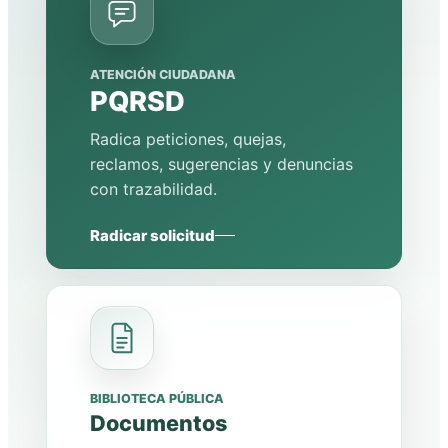
ATENCIÓN CIUDADANA
PQRSD
Radica peticiones, quejas,
reclamos, sugerencias y denuncias
con trazabilidad.
Radicar solicitud
BIBLIOTECA PÚBLICA
Documentos