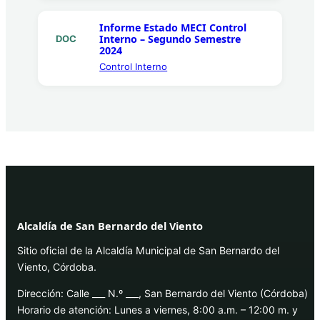
Informe Estado MECI Control
Interno – Segundo Semestre
DOC
2024
Control Interno
Alcaldía de San Bernardo del Viento
Sitio oficial de la Alcaldía Municipal de San Bernardo del
Viento, Córdoba.
Dirección: Calle ___ N.º ___, San Bernardo del Viento (Córdoba)
Horario de atención: Lunes a viernes, 8:00 a.m. – 12:00 m. y