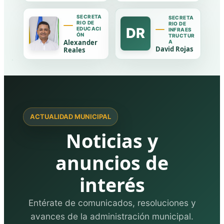
SECRETA
SECRETA
RIO DE
RIO DE
DR
EDUCACI
INFRAES
ÓN
TRUCTUR
Alexander
A
David Rojas
Reales
ACTUALIDAD MUNICIPAL
Noticias y
anuncios de
interés
Entérate de comunicados, resoluciones y
avances de la administración municipal.