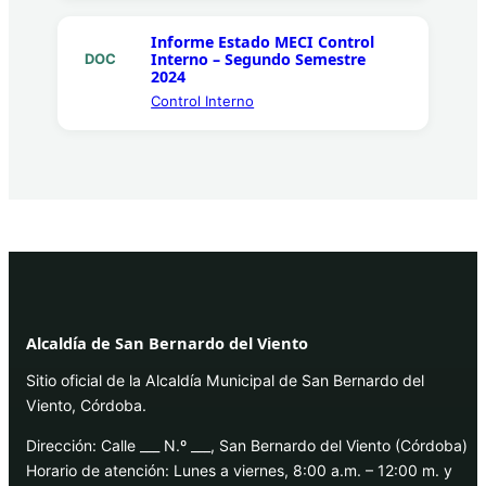
Informe Estado MECI Control
Interno – Segundo Semestre
DOC
2024
Control Interno
Alcaldía de San Bernardo del Viento
Sitio oficial de la Alcaldía Municipal de San Bernardo del
Viento, Córdoba.
Dirección: Calle ___ N.º ___, San Bernardo del Viento (Córdoba)
Horario de atención: Lunes a viernes, 8:00 a.m. – 12:00 m. y