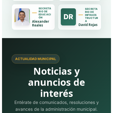
SECRETA
SECRETA
RIO DE
RIO DE
DR
EDUCACI
INFRAES
ÓN
TRUCTUR
Alexander
A
David Rojas
Reales
ACTUALIDAD MUNICIPAL
Noticias y
anuncios de
interés
Entérate de comunicados, resoluciones y
avances de la administración municipal.