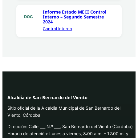
Informe Estado MECI Control
Interno – Segundo Semestre
DOC
2024
Control Interno
Alcaldía de San Bernardo del Viento
Sitio oficial de la Alcaldía Municipal de San Bernardo del
Viento, Córdoba.
Dirección: Calle ___ N.º ___, San Bernardo del Viento (Córdoba)
Horario de atención: Lunes a viernes, 8:00 a.m. – 12:00 m. y