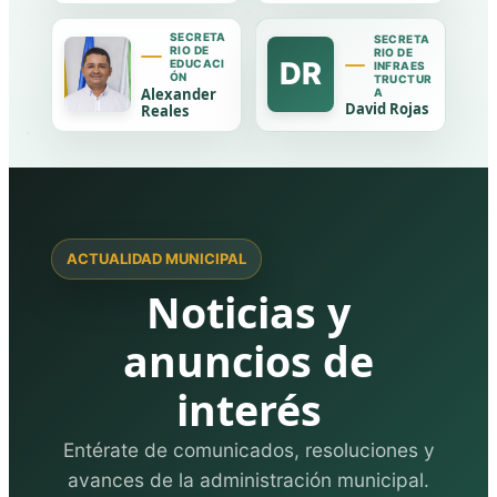
SECRETA
SECRETA
RIO DE
RIO DE
DR
EDUCACI
INFRAES
ÓN
TRUCTUR
Alexander
A
David Rojas
Reales
ACTUALIDAD MUNICIPAL
Noticias y
anuncios de
interés
Entérate de comunicados, resoluciones y
avances de la administración municipal.