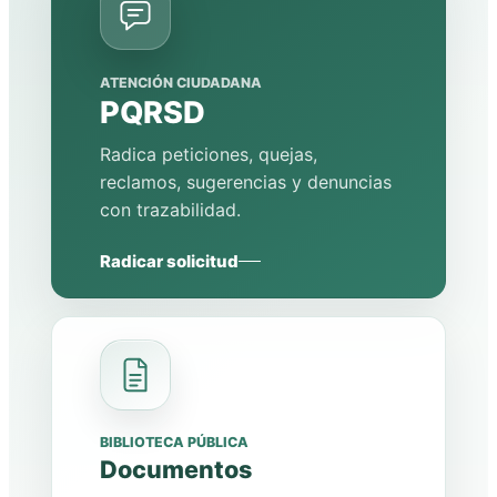
ATENCIÓN CIUDADANA
PQRSD
Radica peticiones, quejas,
reclamos, sugerencias y denuncias
con trazabilidad.
Radicar solicitud
BIBLIOTECA PÚBLICA
Documentos