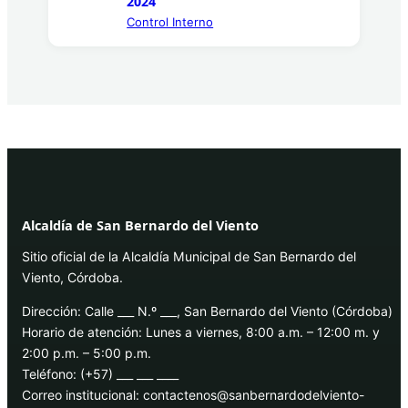
2024
Control Interno
Alcaldía de San Bernardo del Viento
Sitio oficial de la Alcaldía Municipal de San Bernardo del
Viento, Córdoba.
Dirección: Calle ___ N.º ___, San Bernardo del Viento (Córdoba)
Horario de atención: Lunes a viernes, 8:00 a.m. – 12:00 m. y
2:00 p.m. – 5:00 p.m.
Teléfono: (+57) ___ ___ ____
Correo institucional: contactenos@sanbernardodelviento-