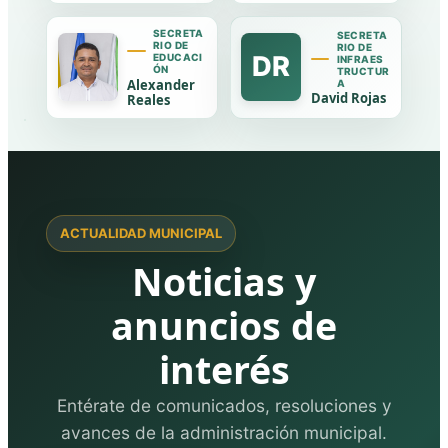
SECRETA
SECRETA
RIO DE
RIO DE
DR
EDUCACI
INFRAES
ÓN
TRUCTUR
Alexander
A
David Rojas
Reales
ACTUALIDAD MUNICIPAL
Noticias y
anuncios de
interés
Entérate de comunicados, resoluciones y
avances de la administración municipal.