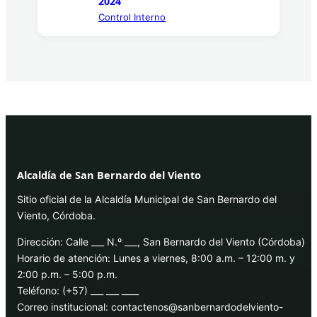
2024
Control Interno
Alcaldía de San Bernardo del Viento
Sitio oficial de la Alcaldía Municipal de San Bernardo del
Viento, Córdoba.
Dirección: Calle ___ N.º ___, San Bernardo del Viento (Córdoba)
Horario de atención: Lunes a viernes, 8:00 a.m. – 12:00 m. y
2:00 p.m. – 5:00 p.m.
Teléfono: (+57) ___ ___ ____
Correo institucional: contactenos@sanbernardodelviento-