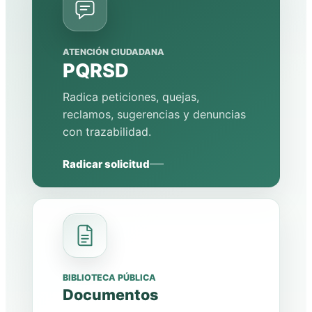
ATENCIÓN CIUDADANA
PQRSD
Radica peticiones, quejas,
reclamos, sugerencias y denuncias
con trazabilidad.
Radicar solicitud
BIBLIOTECA PÚBLICA
Documentos