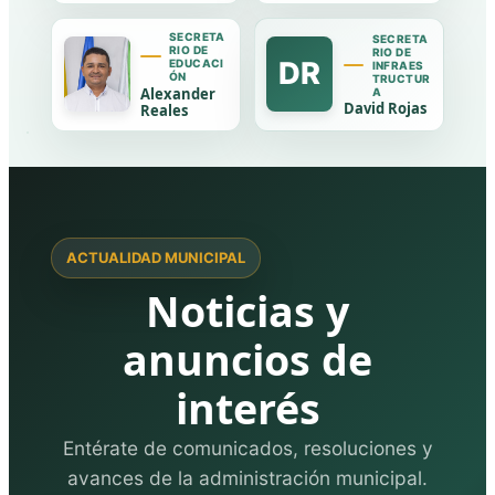
SECRETA
SECRETA
RIO DE
RIO DE
DR
EDUCACI
INFRAES
ÓN
TRUCTUR
Alexander
A
David Rojas
Reales
ACTUALIDAD MUNICIPAL
Noticias y
anuncios de
interés
Entérate de comunicados, resoluciones y
avances de la administración municipal.