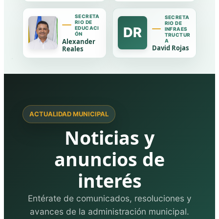
SECRETA
SECRETA
RIO DE
RIO DE
DR
EDUCACI
INFRAES
ÓN
TRUCTUR
Alexander
A
David Rojas
Reales
ACTUALIDAD MUNICIPAL
Noticias y
anuncios de
interés
Entérate de comunicados, resoluciones y
avances de la administración municipal.