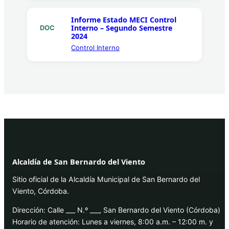
Informe Estado MECI Control
Interno – Segundo Semestre
DOC
2024
Control Interno
Alcaldía de San Bernardo del Viento
Sitio oficial de la Alcaldía Municipal de San Bernardo del
Viento, Córdoba.
Dirección: Calle ___ N.º ___, San Bernardo del Viento (Córdoba)
Horario de atención: Lunes a viernes, 8:00 a.m. – 12:00 m. y