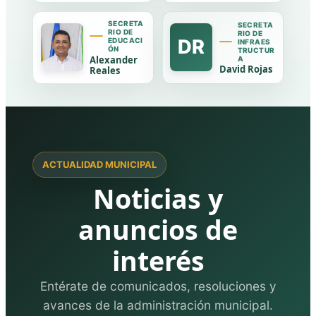
SECRETA
SECRETA
RIO DE
RIO DE
DR
EDUCACI
INFRAES
ÓN
TRUCTUR
Alexander
A
David Rojas
Reales
ACTUALIDAD MUNICIPAL
Noticias y
anuncios de
interés
Entérate de comunicados, resoluciones y
avances de la administración municipal.