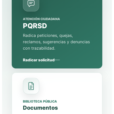
ATENCIÓN CIUDADANA
PQRSD
Radica peticiones, quejas,
reclamos, sugerencias y denuncias
con trazabilidad.
Radicar solicitud
BIBLIOTECA PÚBLICA
Documentos