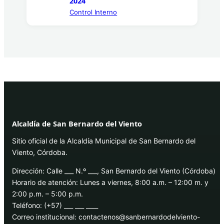
2024
Control Interno
Alcaldía de San Bernardo del Viento
Sitio oficial de la Alcaldía Municipal de San Bernardo del
Viento, Córdoba.
Dirección: Calle ___ N.º ___, San Bernardo del Viento (Córdoba)
Horario de atención: Lunes a viernes, 8:00 a.m. – 12:00 m. y
2:00 p.m. – 5:00 p.m.
Teléfono: (+57) ___ ___ ____
Correo institucional: contactenos@sanbernardodelviento-