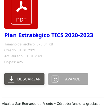
Plan Estratégico TICS 2020-2023
Tamaño del archivo: 570.64 KB
Creado: 31-01-2021
Actualizado: 31-01-2021
Golpes: 425
DESCARGAR
AVANCE
Alcaldía San Bernardo del Viento - Córdoba funciona gracias a