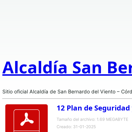
Alcaldía San Be
Sitio oficial Alcaldía de San Bernardo del Viento – Cór
12 Plan de Seguridad 
Tamaño del archivo: 1.69 MEGABYTE
Creado: 31-01-2025