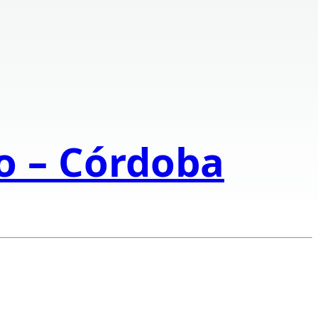
to – Córdoba