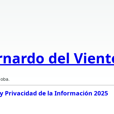
rnardo del Vien
doba.
y Privacidad de la Información 2025