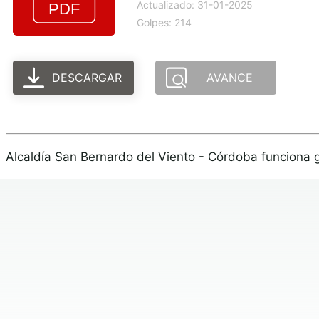
Actualizado: 31-01-2025
Golpes: 214
DESCARGAR
AVANCE
Alcaldía San Bernardo del Viento - Córdoba funciona 