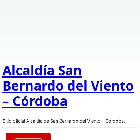
Alcaldía San
Bernardo del Viento
– Córdoba
Sitio oficial Alcaldía de San Bernardo del Viento – Córdoba.