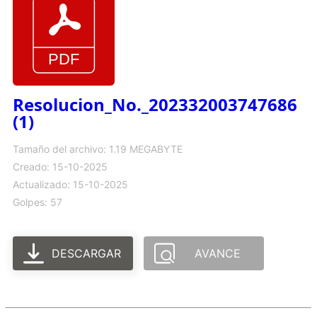
Resolucion_No._202332003747686
(1)
Tamaño del archivo: 1.19 MEGABYTE
Creado: 15-10-2025
Actualizado: 15-10-2025
Golpes: 57
DESCARGAR
AVANCE