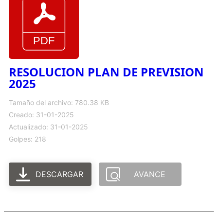
RESOLUCION PLAN DE PREVISION
2025
Tamaño del archivo: 780.38 KB
Creado: 31-01-2025
Actualizado: 31-01-2025
Golpes: 218
DESCARGAR
AVANCE