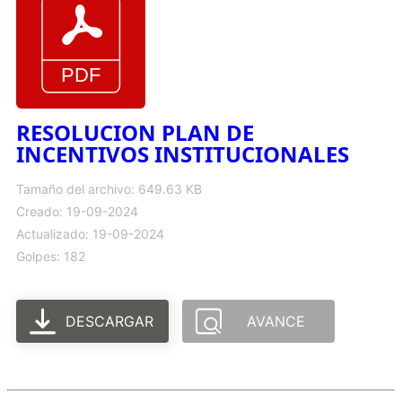
RESOLUCION PLAN DE
INCENTIVOS INSTITUCIONALES
Tamaño del archivo: 649.63 KB
Creado: 19-09-2024
Actualizado: 19-09-2024
Golpes: 182
DESCARGAR
AVANCE