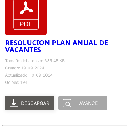
RESOLUCION PLAN ANUAL DE
VACANTES
Tamaño del archivo: 635.45 KB
Creado: 19-09-2024
Actualizado: 19-09-2024
Golpes: 194
DESCARGAR
AVANCE